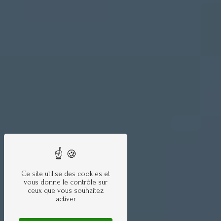
Ce site utilise des cookies et
vous donne le contrôle sur
ceux que vous souhaitez
activer